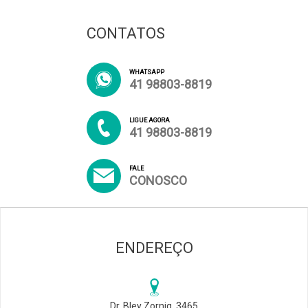
CONTATOS
WHATSAPP
41 98803-8819
LIGUE AGORA
41 98803-8819
FALE
CONOSCO
ENDEREÇO
Dr. Bley Zornig, 3465