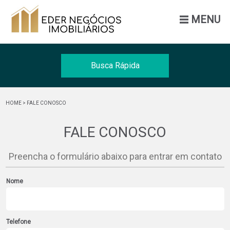
MENU
Busca Rápida
Venda
HOME
> FALE CONOSCO
Tipo
FALE CONOSCO
Cidade
Preencha o formulário abaixo para entrar em contato
BUSCAR
Nome
Telefone