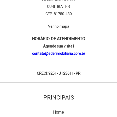
CURITIBA | PR
CEP: 81750-430
Ver no mapa
HORÁRIO DE ATENDIMENTO
Agende sua visita !
contato@ederimobiliaria.com.br
CRECI: 9251- J | 23611- PR
PRINCIPAIS
Home