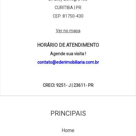
CURITIBA | PR
CEP: 81750-430
Ver no mapa
HORÁRIO DE ATENDIMENTO
Agende sua visita !
contato@ederimobiliaria.com.br
CRECI: 9251- J | 23611- PR
PRINCIPAIS
Home