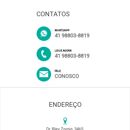
CONTATOS
WHATSAPP
41 98803-8819
LIGUE AGORA
41 98803-8819
FALE
CONOSCO
ENDEREÇO
Dr. Bley Zornig, 3465