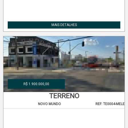
MAIS DETALHES
R$ 1.900.000,00
TERRENO
NOVO MUNDO
REF: TE0004-MELE