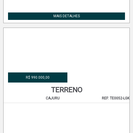
R$ 1.100.000,00
TERRENO
JARDIM DAS AMÉRICAS
REF: TE0020-IBRK
MAIS DETALHES