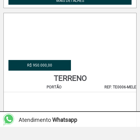
TERRENO
VISTA ALEGRE
REF: TE0006-VIBW
MAIS DETALHES
Atendimento
Whatsapp
R$ 950.000,00
TERRENO