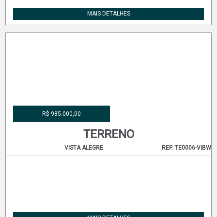
R$ 990.000,00
TERRENO
CAJURU
REF: TE0052-LGK
MAIS DETALHES
R$ 985.000,00