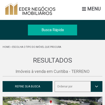
MENU
Busca Rápida
Venda
HOME
> ESCOLHA O TIPO DO IMÓVEL QUE PROCURA
Tipo
RESULTADOS
Cidade
Imóveis à venda em Curitiba - TERRENO
BUSCAR
REFINE SUA BUSCA
Ordenar por