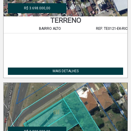
R$ 3.698.000,00
TERRENO
BAIRRO ALTO
REF: TE0121-EK-RIC
MAIS DETALHES