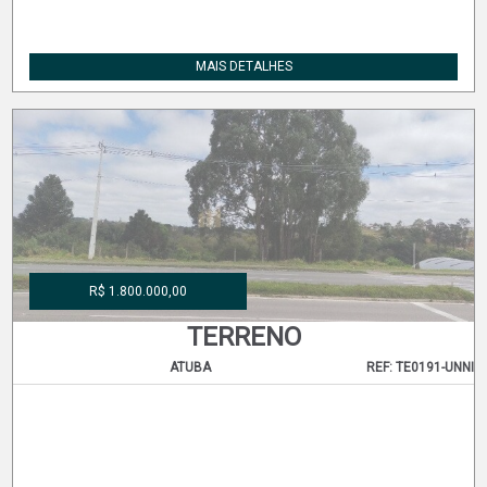
MAIS DETALHES
R$ 1.800.000,00
TERRENO
ATUBA
REF: TE0191-UNNI