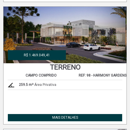
R$ 1.469.049,41
TERRENO
CAMPO COMPRIDO
REF: 98 - HARMONY GARDENS
259.5 m²
Área Privativa
MAIS DETALHES