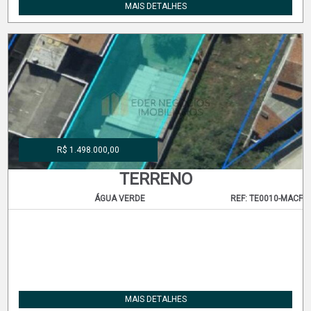
MAIS DETALHES
R$ 1.498.000,00
TERRENO
ÁGUA VERDE
REF: TE0010-MACF
MAIS DETALHES