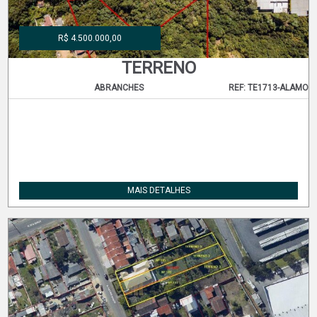
R$ 4.500.000,00
TERRENO
ABRANCHES
REF: TE1713-ALAMO
MAIS DETALHES