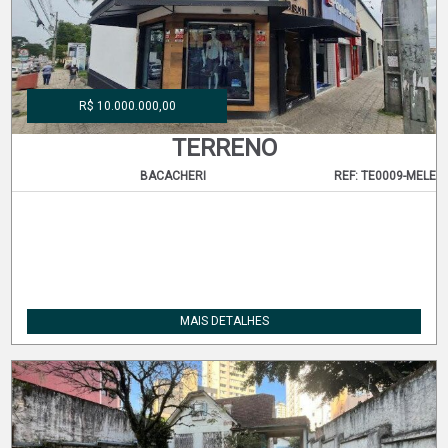
R$ 10.000.000,00
TERRENO
BACACHERI
REF: TE0009-MELE
MAIS DETALHES