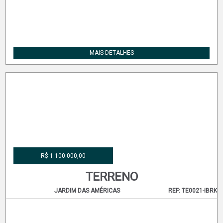
R$ 1.185.500,00
TERRENO
BACACHERI
REF: TE0004-VIBW
MAIS DETALHES