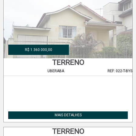
R$ 1.360.000,00
TERRENO
UBERABA
REF: 022-T-BYS
MAIS DETALHES