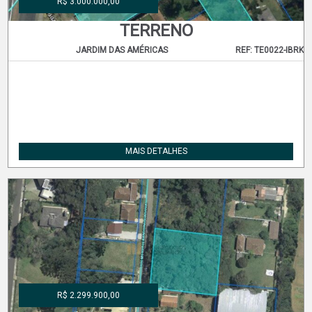
R$ 3.000.000,00
TERRENO
JARDIM DAS AMÉRICAS
REF: TE0022-IBRK
MAIS DETALHES
R$ 2.299.900,00