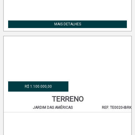
R$ 1.100.000,00
TERRENO
JARDIM DAS AMÉRICAS
REF: TE0021-IBRK
MAIS DETALHES