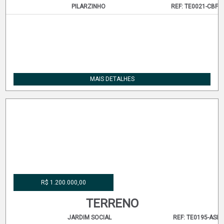
R$ 1.300.000,00
TERRENO
PILARZINHO
REF: TE0021-CBF
MAIS DETALHES