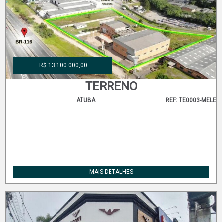
R$ 13.100.000,00
TERRENO
ATUBA
REF: TE0003-MELE
MAIS DETALHES