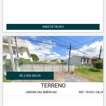
MAIS DETALHES
R$ 2.000.000,00
TERRENO
JARDIM DAS AMÉRICAS
REF: TE0021-CBJV