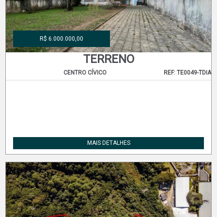
R$ 6.000.000,00
TERRENO
CENTRO CÍVICO
REF: TE0049-TDIA
MAIS DETALHES