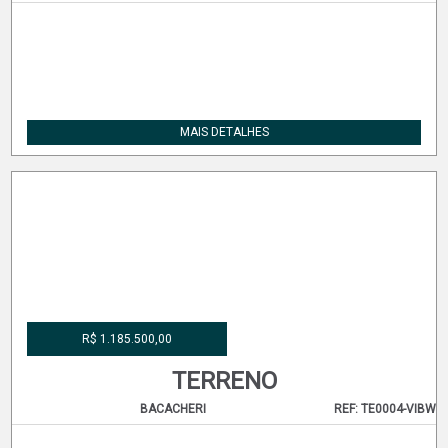
R$ 1.200.000,00
TERRENO
JARDIM SOCIAL
REF: TE0195-ASI
MAIS DETALHES