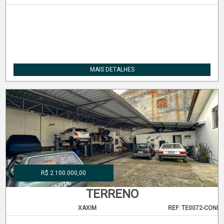
MAIS DETALHES
R$ 2.100.000,00
TERRENO
XAXIM
REF: TE0072-CONI