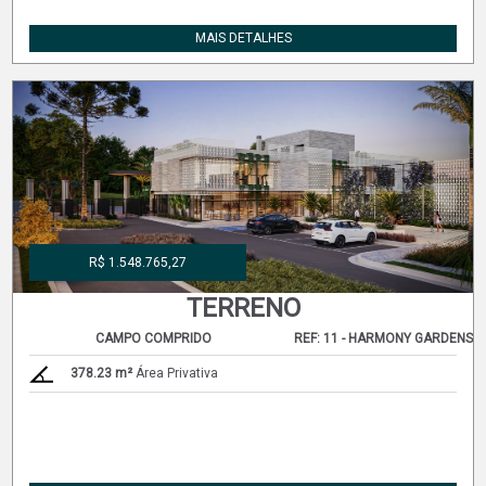
MAIS DETALHES
R$ 1.548.765,27
TERRENO
CAMPO COMPRIDO
REF: 11 - HARMONY GARDENS
378.23 m²
Área Privativa