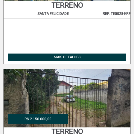
TERRENO
SANTA FELICIDADE
REF: TE0028-KRF
MAIS DETALHES
R$ 2.150.000,00
TERRENO