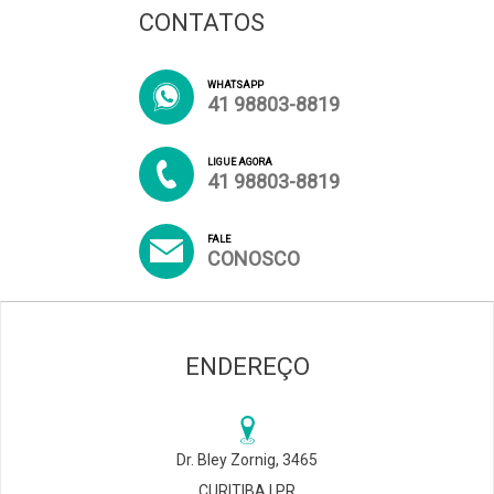
CONTATOS
WHATSAPP
41 98803-8819
LIGUE AGORA
41 98803-8819
FALE
CONOSCO
ENDEREÇO
Dr. Bley Zornig, 3465
CURITIBA | PR