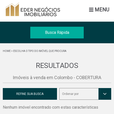
MENU
Busca Rápida
Venda
HOME
> ESCOLHA O TIPO DO IMÓVEL QUE PROCURA
Tipo
RESULTADOS
Cidade
Imóveis à venda em Colombo - COBERTURA
BUSCAR
REFINE SUA BUSCA
Ordenar por
Nenhum imóvel encontrado com estas características