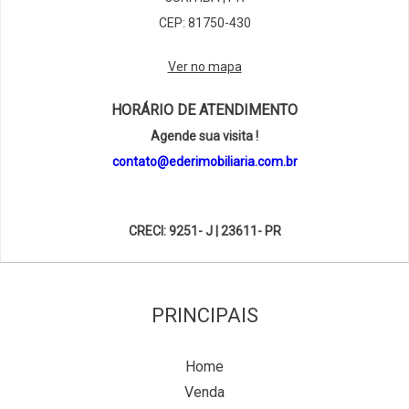
CEP: 81750-430
Ver no mapa
HORÁRIO DE ATENDIMENTO
Agende sua visita !
contato@ederimobiliaria.com.br
CRECI: 9251- J | 23611- PR
PRINCIPAIS
Home
Venda