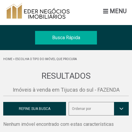
MENU
Busca Rápida
Venda
HOME
> ESCOLHA O TIPO DO IMÓVEL QUE PROCURA
Tipo
RESULTADOS
Cidade
Imóveis à venda em Tijucas do sul - FAZENDA
BUSCAR
REFINE SUA BUSCA
Ordenar por
Nenhum imóvel encontrado com estas características