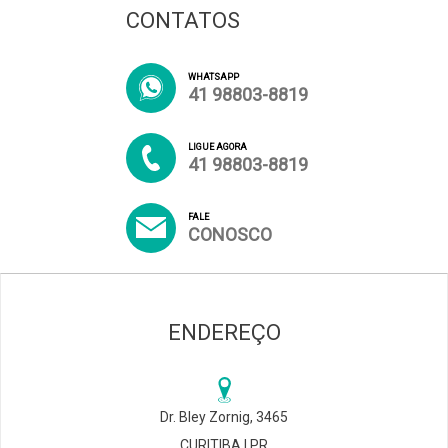
CONTATOS
WHATSAPP
41 98803-8819
LIGUE AGORA
41 98803-8819
FALE
CONOSCO
ENDEREÇO
Dr. Bley Zornig, 3465
CURITIBA | PR