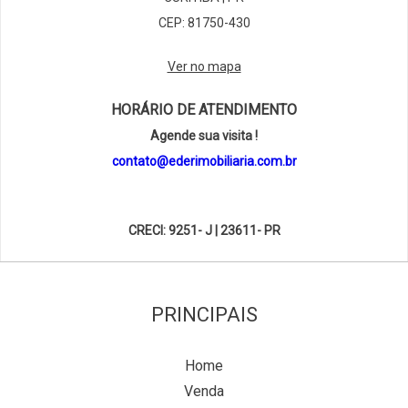
CEP: 81750-430
Ver no mapa
HORÁRIO DE ATENDIMENTO
Agende sua visita !
contato@ederimobiliaria.com.br
CRECI: 9251- J | 23611- PR
PRINCIPAIS
Home
Venda