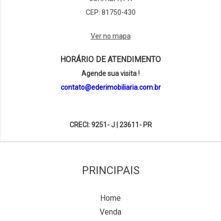
CEP: 81750-430
Ver no mapa
HORÁRIO DE ATENDIMENTO
Agende sua visita !
contato@ederimobiliaria.com.br
CRECI: 9251- J | 23611- PR
PRINCIPAIS
Home
Venda