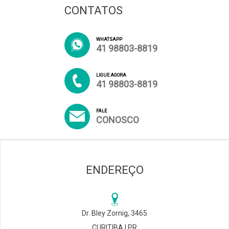
CONTATOS
WHATSAPP
41 98803-8819
LIGUE AGORA
41 98803-8819
FALE
CONOSCO
ENDEREÇO
Dr. Bley Zornig, 3465
CURITIBA | PR