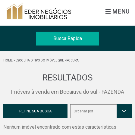
MENU
Busca Rápida
Venda
HOME
> ESCOLHA O TIPO DO IMÓVEL QUE PROCURA
Tipo
RESULTADOS
Cidade
Imóveis à venda em Bocaiuva do sul - FAZENDA
BUSCAR
REFINE SUA BUSCA
Ordenar por
Nenhum imóvel encontrado com estas características